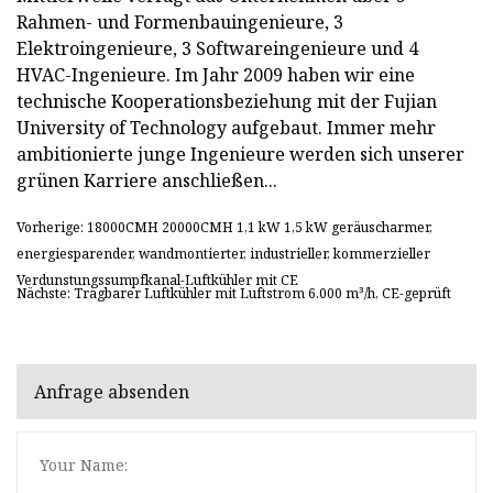
Rahmen- und Formenbauingenieure, 3
Elektroingenieure, 3 Softwareingenieure und 4
HVAC-Ingenieure. Im Jahr 2009 haben wir eine
technische Kooperationsbeziehung mit der Fujian
University of Technology aufgebaut. Immer mehr
ambitionierte junge Ingenieure werden sich unserer
grünen Karriere anschließen...
Vorherige: 18000CMH 20000CMH 1,1 kW 1,5 kW geräuscharmer,
energiesparender, wandmontierter, industrieller, kommerzieller
Verdunstungssumpfkanal-Luftkühler mit CE
Nächste: Tragbarer Luftkühler mit Luftstrom 6.000 m³/h, CE-geprüft
Anfrage absenden