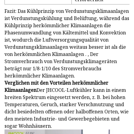
Fazit: Das Kühlprinzip von Verdunstungsklimaanlagen
ist Verdunstungskühlung und Belüftung, während das
Kühlprinzip herkömmlicher Klimaanlagen die
Phasenumwandlung von Kältemittel und Konvektion
ist, wodurch die Luftversorgungsqualität von
Verdunstungsklimaanlagen weitaus besser ist als die
von herkömmlichen Klimaanlagen . , Der
Stromverbrauch von Verdunstungsklimageräten
beträgt nur 1/8-1/10 des Stromverbrauchs
herkömmlicher Klimaanlagen.
Verglichen mit den Vorteilen herkömmlicher
Klimaanlagen
Der JHCOOL-Luftkühler kann in einem
breiten Spektrum eingesetzt werden, z. B. bei hohen
Temperaturen, Geruch, starker Verschmutzung und
dicht besiedelten offenen oder halboffenen Orten, wie
den meisten Industrie- und Gewerbegebieten und
sogar Wohnhäusern.