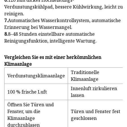
6.
120 mm dickes Hochleistungs-
Verdunstungskühlpad, bessere Kühlwirkung, leicht zu
reinigen.
7.
Automatisches Wasserkontrollsystem, automatische
Erinnerung bei Wassermangel.
8.
8–48 Stunden einstellbare automatische
Reinigungsfunktion, intelligente Wartung.
Vergleichen Sie es mit einer herkömmlichen
Klimaanlage
Traditionelle
Verdunstungsklimaanlage
Klimaanlage
Innenluft zirkulieren
100 % frische Luft
lassen
Öffnen Sie Türen und
Fenster, um die
Türen und Fenster fest
Klimaanlage
geschlossen
durchzublasen