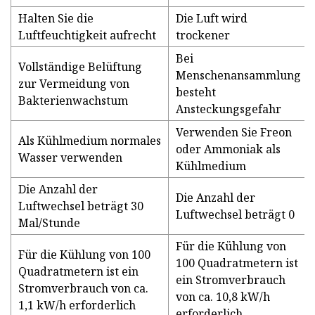
Halten Sie die
Die Luft wird
Luftfeuchtigkeit aufrecht
trockener
Bei
Vollständige Belüftung
Menschenansammlung
zur Vermeidung von
besteht
Bakterienwachstum
Ansteckungsgefahr
Verwenden Sie Freon
Als Kühlmedium normales
oder Ammoniak als
Wasser verwenden
Kühlmedium
Die Anzahl der
Die Anzahl der
Luftwechsel beträgt 30
Luftwechsel beträgt 0
Mal/Stunde
Für die Kühlung von
Für die Kühlung von 100
100 Quadratmetern ist
Quadratmetern ist ein
ein Stromverbrauch
Stromverbrauch von ca.
von ca. 10,8 kW/h
1,1 kW/h erforderlich
erforderlich