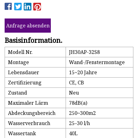
Anfrage absenden
Basisinformation.
Modell Nr.
JH30AP-32S8
Montage
Wand-/Fenstermontage
Lebensdauer
15~20 Jahre
Zertifizierung
CE, CB
Zustand
Neu
Maximaler Lärm
78dB(a)
Abdeckungsbereich
250~300m2
Wasserverbrauch
25–30 l/h
Wassertank
40L