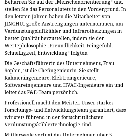
Beharren Sie auf der „Menschenorientierung“ und
stellen Sie das Personal stets in den Vordergrund. In
den letzten Jahren haben die Mitarbeiter von
JINGHUI große Anstrengungen unternommen, um
Verdunstungsluftkühler und Infrarotheizungen in
bester Qualität herzustellen, indem sie der
Wertephilosophie „Freundlichkeit, Feingefühl,
Schnelligkeit, Entwicklung“ folgten.
Die Geschäftsführerin des Unternehmens, Frau
Sophin, ist die Chefingenieurin. Sie stellt
Rahmeningenieure, Elektroingenieure,
Softwareingenieure und HVAC-Ingenieure ein und
leitet das F&E-Team persönlich.
Professionell macht den Meister. Unser starkes
Forschungs- und Entwicklungsteam garantiert, dass
wir stets führend in der fortschrittlichsten
Verdunstungskühlertechnologie sind.
Mittlerweile verfügt das Unternehmen über 5