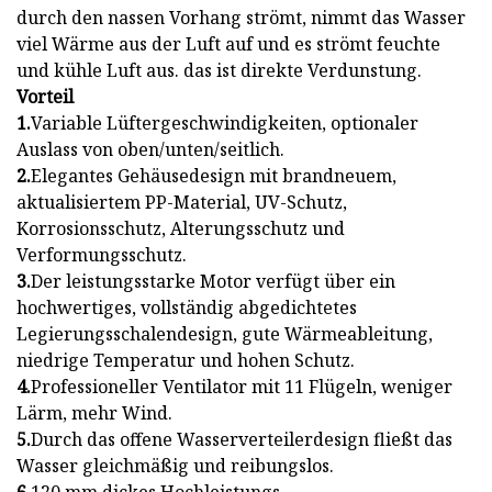
durch den nassen Vorhang strömt, nimmt das Wasser
viel Wärme aus der Luft auf und es strömt feuchte
und kühle Luft aus. das ist direkte Verdunstung.
Vorteil
1.
Variable Lüftergeschwindigkeiten, optionaler
Auslass von oben/unten/seitlich.
2.
Elegantes Gehäusedesign mit brandneuem,
aktualisiertem PP-Material, UV-Schutz,
Korrosionsschutz, Alterungsschutz und
Verformungsschutz.
3.
Der leistungsstarke Motor verfügt über ein
hochwertiges, vollständig abgedichtetes
Legierungsschalendesign, gute Wärmeableitung,
niedrige Temperatur und hohen Schutz.
4.
Professioneller Ventilator mit 11 Flügeln, weniger
Lärm, mehr Wind.
5.
Durch das offene Wasserverteilerdesign fließt das
Wasser gleichmäßig und reibungslos.